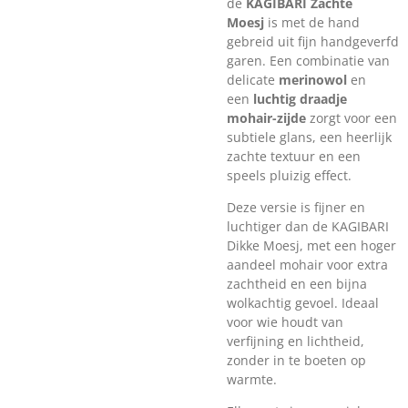
de
KAGIBARI Zachte
Moesj
is met de hand
gebreid uit fijn handgeverfd
garen. Een combinatie van
delicate
merinowol
en
een
luchtig draadje
mohair-zijde
zorgt voor een
subtiele glans, een heerlijk
zachte textuur en een
speels pluizig effect.
Deze versie is fijner en
luchtiger dan de KAGIBARI
Dikke Moesj, met een hoger
aandeel mohair voor extra
zachtheid en een bijna
wolkachtig gevoel. Ideaal
voor wie houdt van
verfijning en lichtheid,
zonder in te boeten op
warmte.