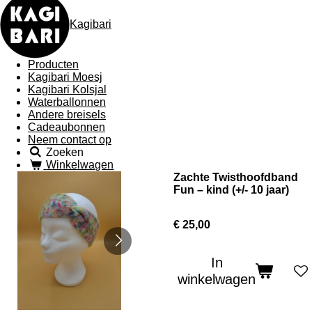
Kagibari
Producten
Kagibari Moesj
Kagibari Kolsjal
Waterballonnen
Andere breisels
Cadeaubonnen
Neem contact op
Zoeken
Winkelwagen
Zachte Twisthoofdband
Fun – kind (+/- 10 jaar)
€ 25,00
In
winkelwagen